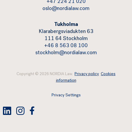
+47 224 21 020
oslo@nordialaw.com
Tukholma
Klarabergsviadukten 63
111 64 Stockholm
+46 8 563 08 100
stockholm@nordialaw.com
Copyright © 2026 NORDIA Law.
Privacy policy
Cookies
information
Privacy Settings