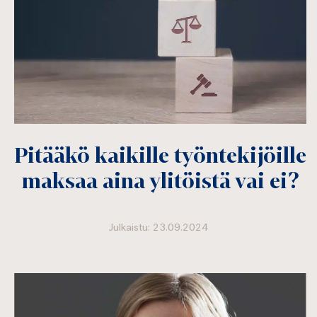
Pitääkö kaikille työntekijöille
maksaa aina ylitöistä vai ei?
Julkaistu: 23.09.2024