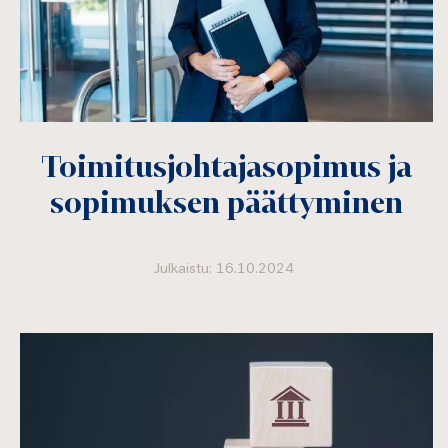
Toimitusjohtajasopimus ja
sopimuksen päättyminen
Julkaistu: 16.10.2024