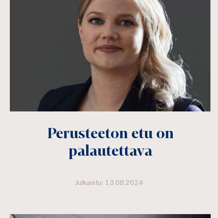
Perusteeton etu on
palautettava
Julkaistu: 13.08.2024