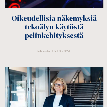
Oikeudellisia näkemyksiä
tekoälyn käytöstä
pelinkehityksestä
Julkaistu: 16.10.2024