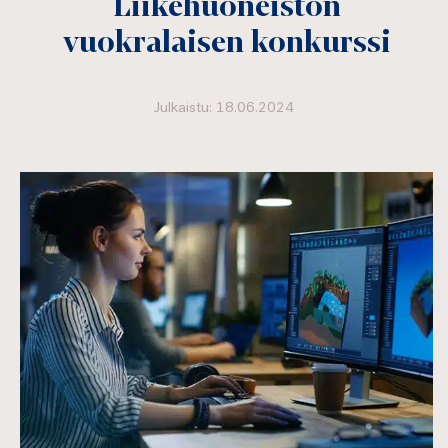
Liikehuoneiston
vuokralaisen konkurssi
Julkaistu: 18.06.2024