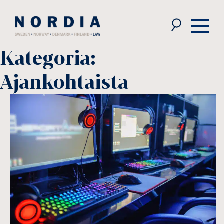
Nordia
Law
Kategoria:
Ajankohtaista