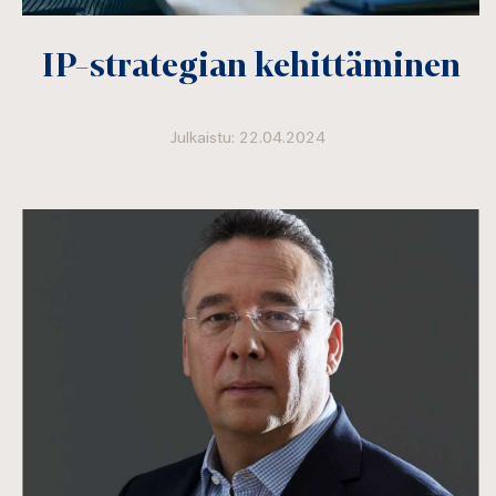
IP-strategian kehittäminen
Julkaistu: 22.04.2024