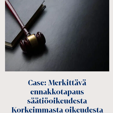
Case: Merkittävä
ennakkotapaus
säätiöoikeudesta
Korkeimmasta oikeudesta