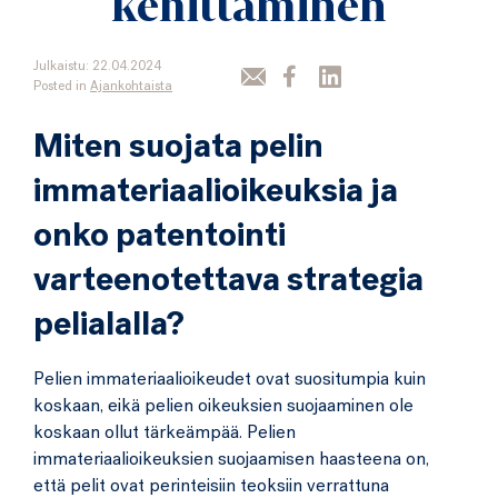
kehittäminen
Julkaistu: 22.04.2024
Posted in
Ajankohtaista
Miten suojata pelin
immateriaalioikeuksia ja
onko patentointi
varteenotettava strategia
pelialalla?
Pelien immateriaalioikeudet ovat suositumpia kuin
koskaan, eikä pelien oikeuksien suojaaminen ole
koskaan ollut tärkeämpää. Pelien
immateriaalioikeuksien suojaamisen haasteena on,
että pelit ovat perinteisiin teoksiin verrattuna