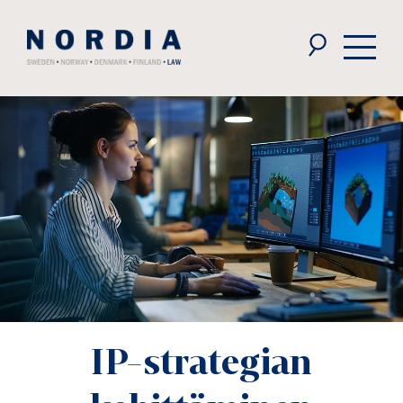
Nordia
Law
IP-strategian