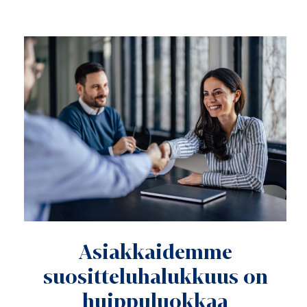
Asiakkaidemme
suositteluhalukkuus on
huippuluokkaa
Julkaistu: 28.05.2026