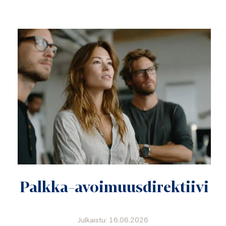
Palkka-avoimuusdirektiivi
Julkaistu: 16.06.2026