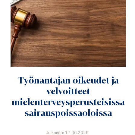
mielenterveysperusteisissa
sairauspoissaoloissa
Julkaistu: 17.06.2026