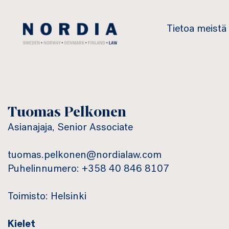
Nordia
Tietoa meistä
Law
Tuomas Pelkonen
Asianajaja, Senior Associate
tuomas.pelkonen@nordialaw.com
Puhelinnumero: +358 40 846 8107
Toimisto: Helsinki
Kielet