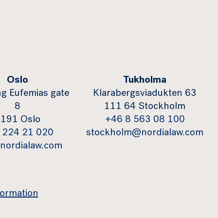
Oslo
Tukholma
g Eufemias gate
Klarabergsviadukten 63
8
111 64 Stockholm
191 Oslo
+46 8 563 08 100
 224 21 020
stockholm@nordialaw.com
nordialaw.com
formation