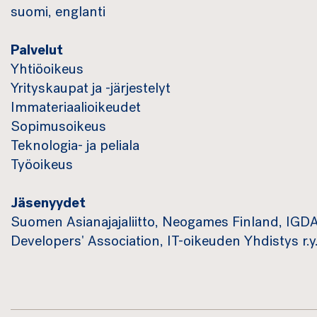
suomi, englanti
Palvelut
Yhtiöoikeus
Yrityskaupat ja -järjestelyt
Immateriaalioikeudet
Sopimusoikeus
Teknologia- ja peliala
Työoikeus
Jäsenyydet
Suomen Asianajajaliitto, Neogames Finland, IGDA
Developers' Association, IT-oikeuden Yhdistys r.y