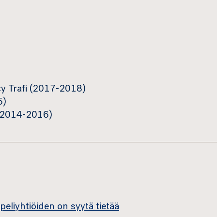
)
cy Trafi (2017-2018)
5)
 (2014-2016)
liyhtiöiden on syytä tietää