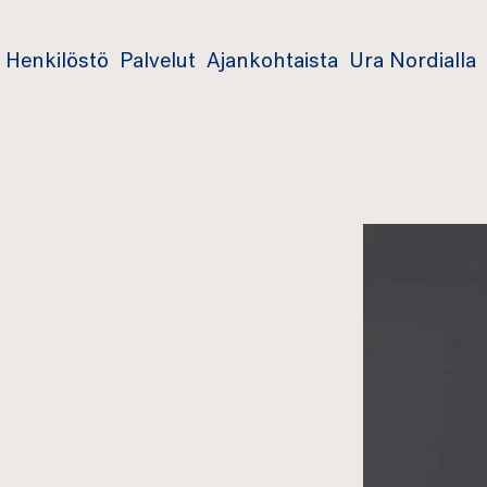
Henkilöstö
Palvelut
Ajankohtaista
Ura Nordialla