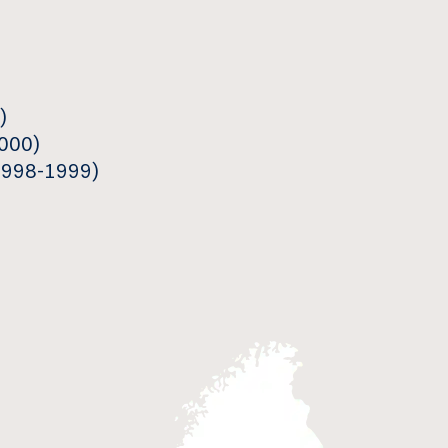
)
2000)
(1998-1999)