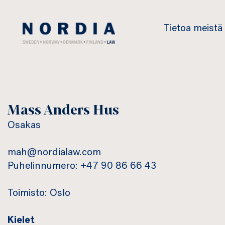
Nordia
Tietoa meistä
Law
Mass Anders Hus
Osakas
mah@nordialaw.com
Puhelinnumero: +47 90 86 66 43
Toimisto: Oslo
Kielet