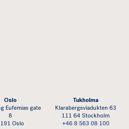
Oslo
Tukholma
g Eufemias gate
Klarabergsviadukten 63
8
111 64 Stockholm
191 Oslo
+46 8 563 08 100