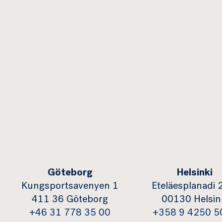
Göteborg
Helsinki
Kungsportsavenyen 1
Eteläesplanadi 
411 36 Göteborg
00130 Helsin
+46 31 778 35 00
+358 9 4250 5