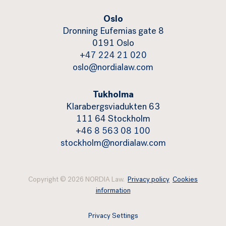
Oslo
Dronning Eufemias gate 8
0191 Oslo
+47 224 21 020
oslo@nordialaw.com
Tukholma
Klarabergsviadukten 63
111 64 Stockholm
+46 8 563 08 100
stockholm@nordialaw.com
Copyright © 2026 NORDIA Law.
Privacy policy
Cookies
information
Privacy Settings