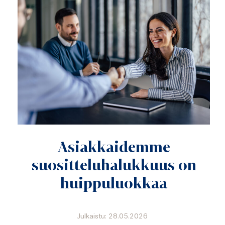
Asiakkaidemme
suositteluhalukkuus on
huippuluokkaa
Julkaistu: 28.05.2026