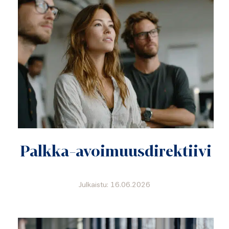
Palkka-avoimuusdirektiivi
Julkaistu: 16.06.2026