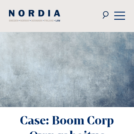
Nordia
Law
Case: Boom Corp