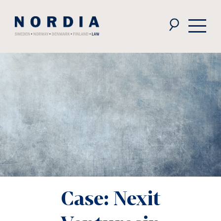
Nordia
Law
Case: Nexit