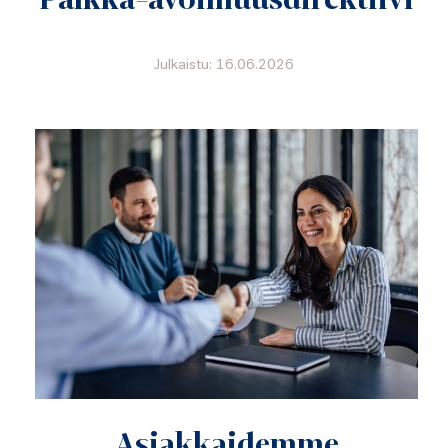
Julkaistu: 16.06.2026
Asiakkaidemme