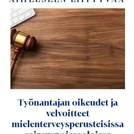
Työnantajan oikeudet ja
velvoitteet
mielenterveysperusteisissa