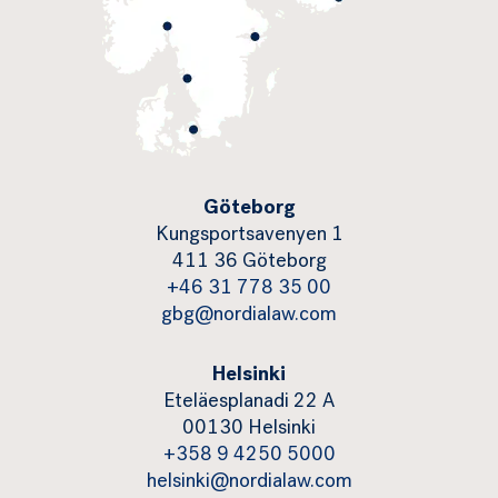
Göteborg
Kungsportsavenyen 1
411 36 Göteborg
+46 31 778 35 00
gbg@nordialaw.com
Helsinki
Eteläesplanadi 22 A
00130 Helsinki
+358 9 4250 5000
helsinki@nordialaw.com