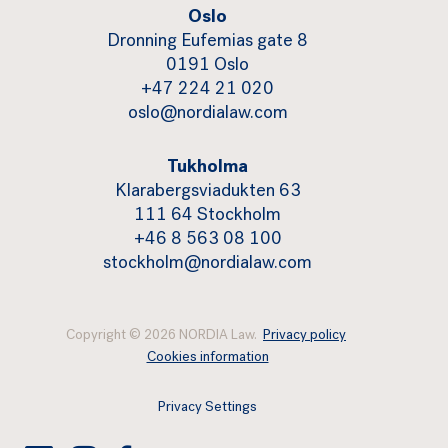
Oslo
Dronning Eufemias gate 8
0191 Oslo
+47 224 21 020
oslo@nordialaw.com
Tukholma
Klarabergsviadukten 63
111 64 Stockholm
+46 8 563 08 100
stockholm@nordialaw.com
Copyright © 2026 NORDIA Law.
Privacy policy
Cookies information
Privacy Settings