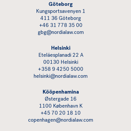
Göteborg
Kungsportsavenyen 1
411 36 Göteborg
+46 31 778 35 00
gbg@nordialaw.com
Helsinki
Eteläesplanadi 22 A
00130 Helsinki
+358 9 4250 5000
helsinki@nordialaw.com
Kööpenhamina
Østergade 16
1100 København K
+45 70 20 18 10
copenhagen@nordialaw.com