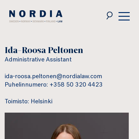
Nordia
Law
Ida-Roosa Peltonen
Administrative Assistant
ida-roosa.peltonen@nordialaw.com
Puhelinnumero: +358 50 320 4423
Toimisto: Helsinki