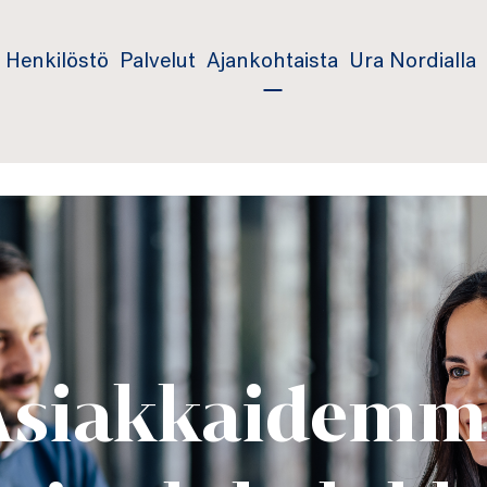
Henkilöstö
Palvelut
Ajankohtaista
Ura Nordialla
Asiakkaidemm