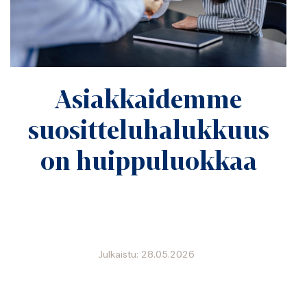
Asiakkaidemme
suositteluhalukkuus
on huippuluokkaa
Julkaistu: 28.05.2026