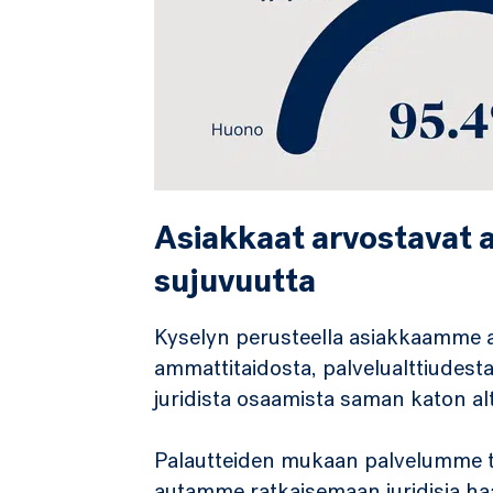
Asiakkaat arvostavat 
sujuvuutta
Kyselyn perusteella asiakkaamme ant
ammattitaidosta, palvelualttiudesta
juridista osaamista saman katon al
Palautteiden mukaan palvelumme t