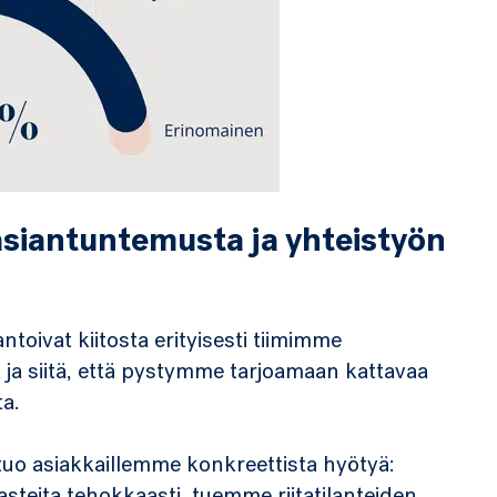
asiantuntemusta ja yhteistyön
oivat kiitosta erityisesti tiimimme
 ja siitä, että pystymme tarjoamaan kattavaa
ta.
uo asiakkaillemme konkreettista hyötyä: