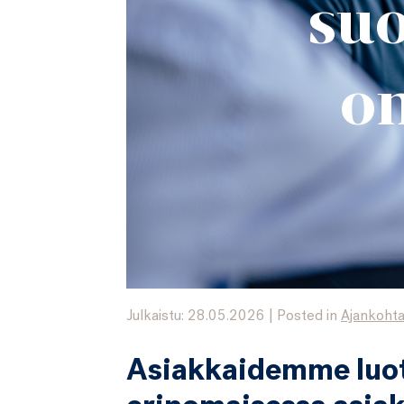
suo
o
Julkaistu: 28.05.2026
|
Posted in
Ajankohta
Asiakkaidemme luo