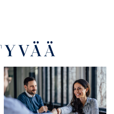
TYVÄÄ