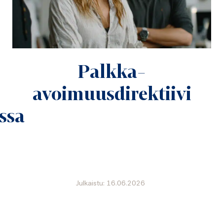
Palkka-
avoimuusdirektiivi
ssa
Julkaistu: 16.06.2026