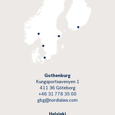
Gothenburg
Kungsportsavenyen 1
411 36 Göteborg
+46 31 778 35 00
gbg@nordialaw.com
Helsinki