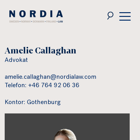
Nordia
Law
Amelie Callaghan
Advokat
amelie.callaghan@nordialaw.com
Telefon: +46 764 92 06 36
Kontor: Gothenburg