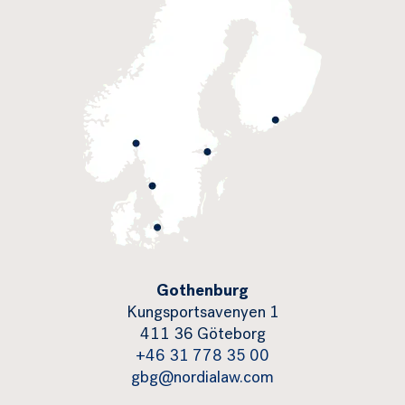
Gothenburg
Kungsportsavenyen 1
411 36 Göteborg
+46 31 778 35 00
gbg@nordialaw.com