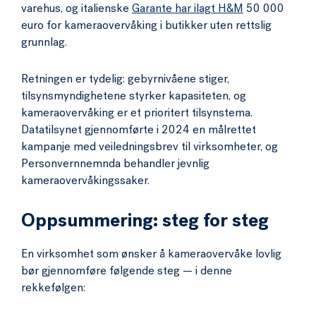
varehus, og italienske
Garante har ilagt H&M
50 000
euro for kameraovervåking i butikker uten rettslig
grunnlag.
Retningen er tydelig: gebyrnivåene stiger,
tilsynsmyndighetene styrker kapasiteten, og
kameraovervåking er et prioritert tilsynstema.
Datatilsynet gjennomførte i 2024 en målrettet
kampanje med veiledningsbrev til virksomheter, og
Personvernnemnda behandler jevnlig
kameraovervåkingssaker.
Oppsummering: steg for steg
En virksomhet som ønsker å kameraovervåke lovlig
bør gjennomføre følgende steg — i denne
rekkefølgen: