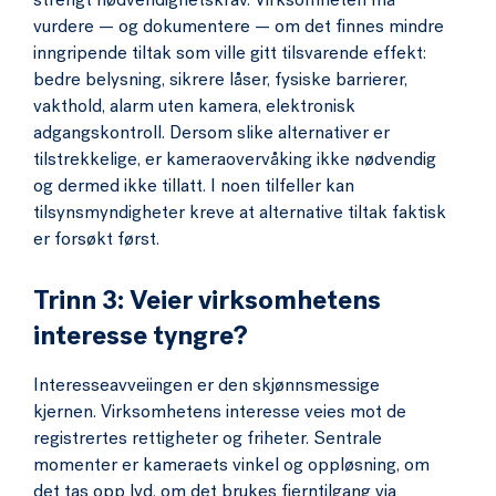
strengt nødvendighetskrav. Virksomheten må
vurdere — og dokumentere — om det finnes mindre
inngripende tiltak som ville gitt tilsvarende effekt:
bedre belysning, sikrere låser, fysiske barrierer,
vakthold, alarm uten kamera, elektronisk
adgangskontroll. Dersom slike alternativer er
tilstrekkelige, er kameraovervåking ikke nødvendig
og dermed ikke tillatt. I noen tilfeller kan
tilsynsmyndigheter kreve at alternative tiltak faktisk
er forsøkt først.
Trinn 3: Veier virksomhetens
interesse tyngre?
Interesseavveiingen er den skjønnsmessige
kjernen. Virksomhetens interesse veies mot de
registrertes rettigheter og friheter. Sentrale
momenter er kameraets vinkel og oppløsning, om
det tas opp lyd, om det brukes fjerntilgang via