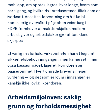
mobilapp, om opptak lagres, hvor lenge, hvem som
har tilgang, og hvilke risikoreduserende tiltak som er
iverksatt. Ansattes forventning om å ikke bli
kontinuerlig overvåket på jobben veier tungt —
EDPB fremhever at maktforskjellen mellom
arbeidsgiver og arbeidstaker gjør at tersklene
skjerpes.
Et vanlig misforhold: virksomheten har et legitimt
sikkerhetsbehov i inngangen, men kameraet filmer
også kassaområdet, lageret, korridoren og
pauserommet. Hvert område krever sin egen
vurdering — og det som er lovlig i inngangen er
kanskje ikke lovlig i korridoren.
Arbeidsmiljøloven: saklig
grunn og forholdsmessighet