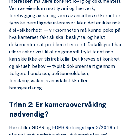
Interessen må være konkret, lovlig og dokumentert.
Vern av eiendom mot tyveri og hærverk,
forebygging av ran og vern av ansattes sikkerhet er
typiske berettigede interesser. Men det er ikke nok
å si «sikkerhet» — virksomheten må kunne peke på
hva kameraet faktisk skal beskytte, og helst
dokumentere at problemet er reelt. Datatilsynet har
i flere saker vist til at en generell frykt for at noe
kan skje ikke er tilstrekkelig. Det kreves et konkret
og aktuelt behov — typisk dokumentert gjennom
tidligere hendelser, politianmeldelser,
forsikringssaker, svinnstatistikk eller
bransjeerfaring.
Trinn 2: Er kameraovervåking
nødvendig?
Her stiller GDPR og
EDPB Retningslinjer 3/2019
et