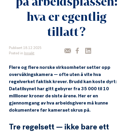
på arbeidsplassen:
hva er egentlig
tillatt?
Publisert:18.12.2025
Posted in
Innsikt
Flere og flere norske virksomheter setter opp
overvåkingskamera — ofte uten å vite hva
regelverket faktisk krever. Brudd kan koste dyrt:
Datatilsynet har gitt gebyrer fra 35 000 til 10
millioner kroner de siste årene. Her er en
gjennomgang av hva arbeidsgivere må kunne
dokumentere før kameraet skrus på.
Tre regelsett — ikke bare ett