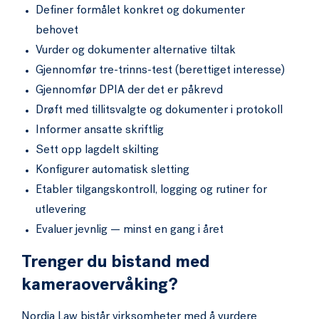
Definer formålet konkret og dokumenter
behovet
Vurder og dokumenter alternative tiltak
Gjennomfør tre-trinns-test (berettiget interesse)
Gjennomfør DPIA der det er påkrevd
Drøft med tillitsvalgte og dokumenter i protokoll
Informer ansatte skriftlig
Sett opp lagdelt skilting
Konfigurer automatisk sletting
Etabler tilgangskontroll, logging og rutiner for
utlevering
Evaluer jevnlig — minst en gang i året
Trenger du bistand med
kameraovervåking?
Nordia Law bistår virksomheter med å vurdere