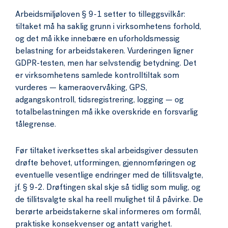
Arbeidsmiljøloven § 9-1 setter to tilleggsvilkår:
tiltaket må ha saklig grunn i virksomhetens forhold,
og det må ikke innebære en uforholdsmessig
belastning for arbeidstakeren. Vurderingen ligner
GDPR-testen, men har selvstendig betydning. Det
er virksomhetens samlede kontrolltiltak som
vurderes — kameraovervåking, GPS,
adgangskontroll, tidsregistrering, logging — og
totalbelastningen må ikke overskride en forsvarlig
tålegrense.
Før tiltaket iverksettes skal arbeidsgiver dessuten
drøfte behovet, utformingen, gjennomføringen og
eventuelle vesentlige endringer med de tillitsvalgte,
jf. § 9-2. Drøftingen skal skje så tidlig som mulig, og
de tillitsvalgte skal ha reell mulighet til å påvirke. De
berørte arbeidstakerne skal informeres om formål,
praktiske konsekvenser og antatt varighet.