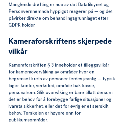
Manglende drøfting er noe av det Datatilsynet og
Personvernnemnda hyppigst reagerer på — og det
påvirker direkte om behandlingsgrunnlaget etter
GDPR holder.
Kameraforskriftens skjerpede
vilkår
Kameraforskriften § 3 inneholder et tilleggsvilkår
for kameraovervåking av områder hvor en
begrenset krets av personer ferdes jevnlig — typisk
lager, kontor, verksted, område bak kasse,
personalrom. Slik overvåking er bare tillatt dersom
det er behov for å forebygge farlige situasjoner og
ivareta sikkerhet, eller det for øvrig er et særskilt
behov. Terskelen er høyere enn for
publikumsområder.