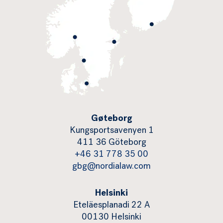
Gøteborg
Kungsportsavenyen 1
411 36 Göteborg
+46 31 778 35 00
gbg@nordialaw.com
Helsinki
Eteläesplanadi 22 A
00130 Helsinki