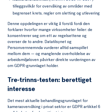
tilleggsvilkår for overvåking av områder med
begrenset krets, regler om sletting og utlevering
Denne oppdelingen er viktig å forstå fordi den
forklarer hvorfor mange virksomheter feiler: de
konsentrerer seg om ett av regelsettene og
overser de to andre. Datatilsynet og
Personvernnemnda vurderer alltid samspillet
mellom dem — og manglende overholdelse av
arbeidsmiljøloven påvirker direkte vurderingen av
om GDPR-grunnlaget holder.
Tre-trinns-testen: berettiget
interesse
Det mest aktuelle behandlingsgrunnlaget for
kameraovervåking i privat sektor er GDPR artikkel 6