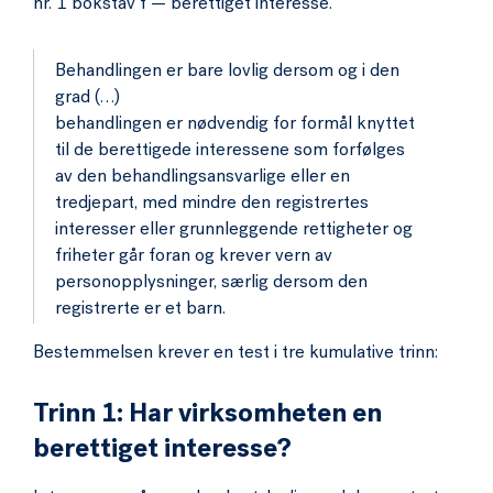
nr. 1 bokstav f — berettiget interesse.
Behandlingen er bare lovlig dersom og i den
grad (…)
behandlingen er nødvendig for formål knyttet
til de berettigede interessene som forfølges
av den behandlingsansvarlige eller en
tredjepart, med mindre den registrertes
interesser eller grunnleggende rettigheter og
friheter går foran og krever vern av
personopplysninger, særlig dersom den
registrerte er et barn.
Bestemmelsen krever en test i tre kumulative trinn:
Trinn 1: Har virksomheten en
berettiget interesse?