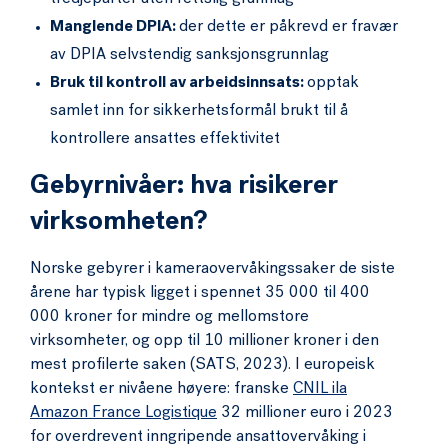
Manglende DPIA:
der dette er påkrevd er fravær
av DPIA selvstendig sanksjonsgrunnlag
Bruk til kontroll av arbeidsinnsats:
opptak
samlet inn for sikkerhetsformål brukt til å
kontrollere ansattes effektivitet
Gebyrnivåer: hva risikerer
virksomheten?
Norske gebyrer i kameraovervåkingssaker de siste
årene har typisk ligget i spennet 35 000 til 400
000 kroner for mindre og mellomstore
virksomheter, og opp til 10 millioner kroner i den
mest profilerte saken (SATS, 2023). I europeisk
kontekst er nivåene høyere: franske
CNIL ila
Amazon France Logistique
32 millioner euro i 2023
for overdrevent inngripende ansattovervåking i