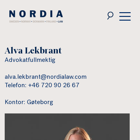
Nordia
Law
Alva Lekbrant
Advokatfullmektig
alva.lekbrant@nordialaw.com
Telefon: +46 720 90 26 67
Kontor: Gøteborg