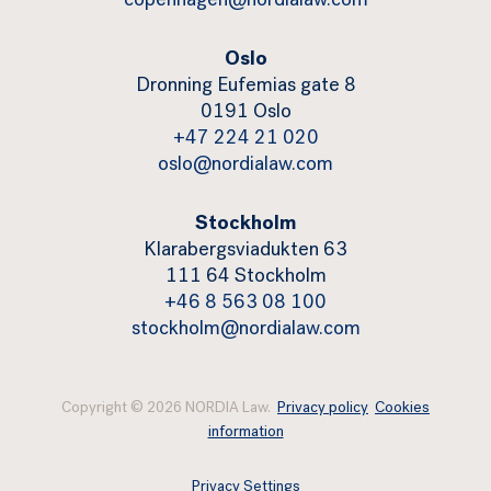
copenhagen@nordialaw.com
Oslo
Dronning Eufemias gate 8
0191 Oslo
+47 224 21 020
oslo@nordialaw.com
Stockholm
Klarabergsviadukten 63
111 64 Stockholm
+46 8 563 08 100
stockholm@nordialaw.com
Copyright © 2026 NORDIA Law.
Privacy policy
Cookies
information
Privacy Settings