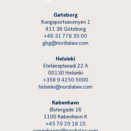
Gøteborg
Kungsportsavenyen 1
411 36 Göteborg
+46 31 778 35 00
gbg@nordialaw.com
Helsinki
Eteläesplanadi 22 A
00130 Helsinki
+358 9 4250 5000
helsinki@nordialaw.com
København
Østergade 16
1100 København K
+45 70 20 18 10