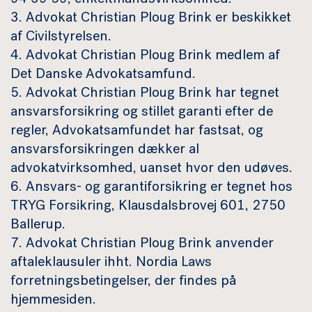
94 39 59, enkeltmandsvirksomhed.
3. Advokat Christian Ploug Brink er beskikket
af Civilstyrelsen.
4. Advokat Christian Ploug Brink medlem af
Det Danske Advokatsamfund.
5. Advokat Christian Ploug Brink har tegnet
ansvarsforsikring og stillet garanti efter de
regler, Advokatsamfundet har fastsat, og
ansvarsforsikringen dækker al
advokatvirksomhed, uanset hvor den udøves.
6. Ansvars- og garantiforsikring er tegnet hos
TRYG Forsikring, Klausdalsbrovej 601, 2750
Ballerup.
7. Advokat Christian Ploug Brink anvender
aftaleklausuler ihht. Nordia Laws
forretningsbetingelser, der findes på
hjemmesiden.