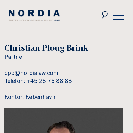
Nordia
Law
Christian Ploug Brink
Partner
cpb@nordialaw.com
Telefon: +45 28 75 88 88
Kontor: København