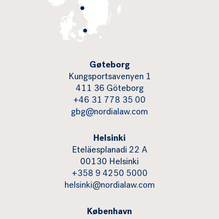
Gøteborg
Kungsportsavenyen 1
411 36 Göteborg
+46 31 778 35 00
gbg@nordialaw.com
Helsinki
Eteläesplanadi 22 A
00130 Helsinki
+358 9 4250 5000
helsinki@nordialaw.com
København