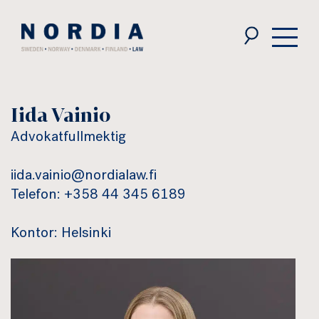
Nordia
Law
Iida Vainio
Advokatfullmektig
iida.vainio@nordialaw.fi
Telefon: +358 44 345 6189
Kontor: Helsinki