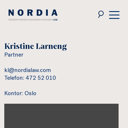
Nordia
Law
Kristine Larneng
Partner
kl@nordialaw.com
Telefon: 472 52 010
Kontor: Oslo