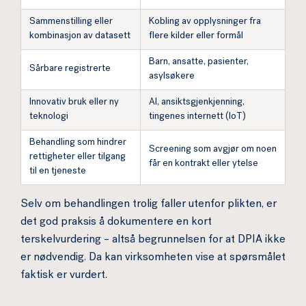
Sammenstilling eller
Kobling av opplysninger fra
kombinasjon av datasett
flere kilder eller formål
Barn, ansatte, pasienter,
Sårbare registrerte
asylsøkere
Innovativ bruk eller ny
AI, ansiktsgjenkjenning,
teknologi
tingenes internett (IoT)
Behandling som hindrer
Screening som avgjør om noen
rettigheter eller tilgang
får en kontrakt eller ytelse
til en tjeneste
Selv om behandlingen trolig faller utenfor plikten, er
det god praksis å dokumentere en kort
terskelvurdering – altså begrunnelsen for at DPIA ikke
er nødvendig. Da kan virksomheten vise at spørsmålet
faktisk er vurdert.