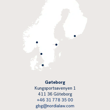
Gøteborg
Kungsportsavenyen 1
411 36 Göteborg
+46 31 778 35 00
gbg@nordialaw.com