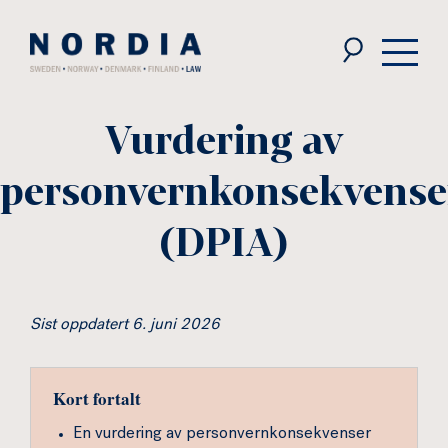
Nordia
Law
Vurdering av
personvernkonsekvense
(DPIA)
Sist oppdatert 6. juni 2026
Kort fortalt
En vurdering av personvernkonsekvenser