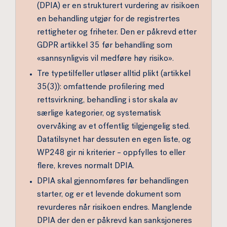
(DPIA) er en strukturert vurdering av risikoen
en behandling utgjør for de registrertes
rettigheter og friheter. Den er påkrevd etter
GDPR artikkel 35 før behandling som
«sannsynligvis vil medføre høy risiko».
Tre typetilfeller utløser alltid plikt (artikkel
35(3)): omfattende profilering med
rettsvirkning, behandling i stor skala av
særlige kategorier, og systematisk
overvåking av et offentlig tilgjengelig sted.
Datatilsynet har dessuten en egen liste, og
WP248 gir ni kriterier – oppfylles to eller
flere, kreves normalt DPIA.
DPIA skal gjennomføres før behandlingen
starter, og er et levende dokument som
revurderes når risikoen endres. Manglende
DPIA der den er påkrevd kan sanksjoneres