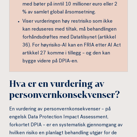
med bøter på inntil 10 millioner euro eller 2
% av samlet global årsomsetning.
Viser vurderingen høy restrisiko som ikke
kan reduseres med tiltak, må behandlingen
forhåndsdrøftes med Datatilsynet (artikkel
36). For høyrisiko-AI kan en FRIA etter AI Act
artikkel 27 komme i tillegg – og den kan
bygge videre på DPIA-en.
Hva er en vurdering av
personvernkonsekvenser?
En vurdering av personvernkonsekvenser – på
engelsk Data Protection Impact Assessment,
forkortet DPIA – er en systematisk gjennomgang av
hvilken risiko en planlagt behandling utgjør for de