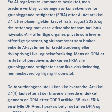
Fra AI-regelverket kommer et beslektet, men
bredere verktøy: vurderingen av konsekvenser for
grunnleggende rettigheter (FRIA) etter AI Act artikkel
27. Etter planen gjelder kravet fra 2. august 2026, og
det retter seg mot visse virksomheter som tar i bruk
høyrisiko-AI – offentlige organer, private som leverer
offentlige tjenester, og virksomheter som bruker
enkelte AI-systemer for kredittvurdering eller
risikoprising i livs- og helseforsikring. Mens en DPIA er
rettet mot personvern, dekker en FRIA alle
grunnleggende rettigheter, som ikke-diskriminering,
menneskeverd og tilgang til domstol.
De to vurderingene utelukker ikke hverandre. Artikkel
27(4) fastsetter at der kravene allerede er dekket
gjennom en DPIA etter GDPR artikkel 35, skal FRIA-
en utfylle DPIA-en. I praksis betyr det at en DPIA og