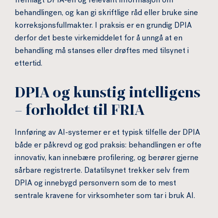
fremlagt DPIA-en og relevant informasjon om
behandlingen, og kan gi skriftlige råd eller bruke sine
korreksjonsfullmakter. I praksis er en grundig DPIA
derfor det beste virkemiddelet for å unngå at en
behandling må stanses eller drøftes med tilsynet i
ettertid.
DPIA og kunstig intelligens
– forholdet til FRIA
Innføring av AI-systemer er et typisk tilfelle der DPIA
både er påkrevd og god praksis: behandlingen er ofte
innovativ, kan innebære profilering, og berører gjerne
sårbare registrerte. Datatilsynet trekker selv frem
DPIA og innebygd personvern som de to mest
sentrale kravene for virksomheter som tar i bruk AI.