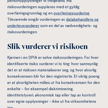
personopplysninger til tredjeland, må
risikovurderingen suppleres med et gyldig
overføringsgrunnlag og en
overføringsvurdering
.
Tilsvarende inngår vurderingen av
databehandlere og
underleverandører
som en del av nødvendighets- og
risikovurderingen.
Slik vurderer vi risikoen
Kjernen i en DPIA er selve risikovurderingen. For hver
identifiserte risiko vurderer vi to ting: hvor sannsynlig
det er at risikoen materialiserer seg, og hvor alvorlig
konsekvensen blir for den registrerte. Et viktig poeng
er at alvorligheten måles ut fra konsekvensen for den
enkelte – for eksempel diskriminering,
identitetstyveri, økonomisk tap eller tap av kontroll
over egne opplysninger – ikke ut fra virksomhetens