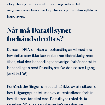
«kryptering» er ikke et tiltak i seg selv – det
avgjørende er hva som krypteres, og hvordan nøklene
håndteres.
Når må Datatilsynet
forhåndsdrøftes?
Dersom DPIA-en viser at behandlingen vil medføre
høy risiko som ikke kan reduseres tilstrekkelig med
tiltak, skal den behandlingsansvarlige forhåndsdrøfte
behandlingen med Datatilsynet før den settes i gang
(artikkel 36).
Forhåndsdrøftingen utløses altså ikke av at risikoen er
høy i utgangspunktet, men av at restrisikoen forblir
høy til tross for tiltakene. Datatilsynet skal da få