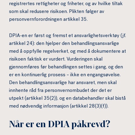
registrertes rettigheter og friheter, og av hvilke tiltak
som skal redusere risikoen. Plikten følger av
personvernforordningen artikkel 35.
DPIA-en er først og fremst et ansvarlighetsverktøy (jf.
artikkel 24): den hjelper den behandlingsansvarlige
med å oppfylle regelverket, og med å dokumentere at
risikoen faktisk er vurdert. Vurderingen skal
gjennomføres før behandlingen settes i gang, og den
er en kontinuerlig prosess – ikke en engangsøvelse.
Den behandlingsansvarlige har ansvaret, men skal
innhente råd fra personvernombudet der det er
utpekt (artikkel 35(2)), og en databehandler skal bistå
med nødvendig informasjon (artikkel 28(3)(f)).
Når er en DPIA påkrevd?