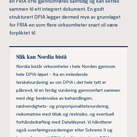
en FRIA ofte gjennomføres samtidig og kan settes
sammen til ett integrert dokument. En godt
strukturert DPIA legger dermed mye av grunnlaget
for FRIA-en som flere virksomheter snart vil være
forpliktet til.
Slik kan Nordia bistå
Nordia bistår virksomheter i hele Norden gjennom
hele DPIA-løpet – fra en innledende
terskelvurdering av om DPIA i det hele tatt er
påkrevd, til en ferdig vurdering gjennomført sammen
med deg: beskrivelse av behandlingen,
nødvendighets- og proporsjonalitetsvurdering,
risikomatrise med tiltak og restrisiko, og eventuell
forhåndsdrøfting med Datatilsynet. Vi håndterer
også overføringsvurderinger etter Schrems II og