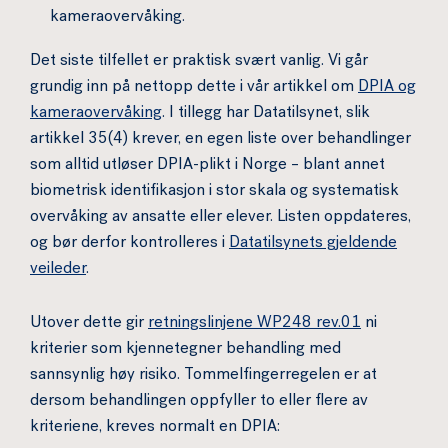
kameraovervåking.
Det siste tilfellet er praktisk svært vanlig. Vi går
grundig inn på nettopp dette i vår artikkel om
DPIA og
kameraovervåking
. I tillegg har Datatilsynet, slik
artikkel 35(4) krever, en egen liste over behandlinger
som alltid utløser DPIA-plikt i Norge – blant annet
biometrisk identifikasjon i stor skala og systematisk
overvåking av ansatte eller elever. Listen oppdateres,
og bør derfor kontrolleres i
Datatilsynets gjeldende
veileder
.
Utover dette gir
retningslinjene WP248 rev.01
ni
kriterier som kjennetegner behandling med
sannsynlig høy risiko. Tommelfingerregelen er at
dersom behandlingen oppfyller to eller flere av
kriteriene, kreves normalt en DPIA: