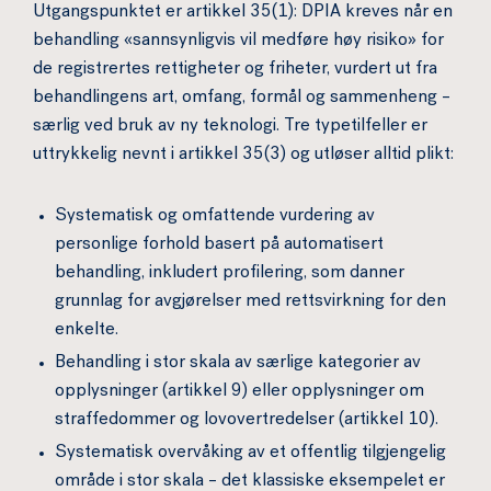
Utgangspunktet er artikkel 35(1): DPIA kreves når en
behandling «sannsynligvis vil medføre høy risiko» for
de registrertes rettigheter og friheter, vurdert ut fra
behandlingens art, omfang, formål og sammenheng –
særlig ved bruk av ny teknologi. Tre typetilfeller er
uttrykkelig nevnt i artikkel 35(3) og utløser alltid plikt:
Systematisk og omfattende vurdering av
personlige forhold basert på automatisert
behandling, inkludert profilering, som danner
grunnlag for avgjørelser med rettsvirkning for den
enkelte.
Behandling i stor skala av særlige kategorier av
opplysninger (artikkel 9) eller opplysninger om
straffedommer og lovovertredelser (artikkel 10).
Systematisk overvåking av et offentlig tilgjengelig
område i stor skala – det klassiske eksempelet er