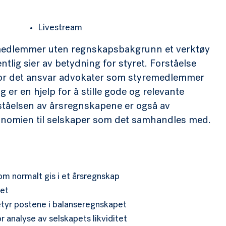
Livestream
emedlemmer uten regnskapsbakgrunn et verktøy
ntlig sier av betydning for styret. Forståelse
for det ansvar advokater som styremedlemmer
 er en hjelp for å stille gode og relevante
rståelsen av årsregnskapene er også av
onomien til selskaper som det samhandles med.
m normalt gis i et årsregnskap
pet
etyr postene i balanseregnskapet
 analyse av selskapets likviditet