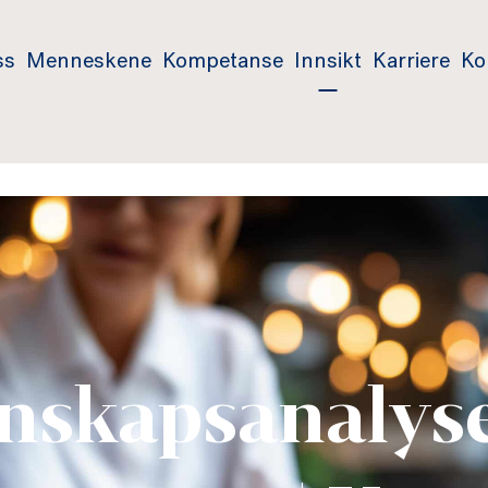
ss
Menneskene
Kompetanse
Innsikt
Karriere
Ko
nskapsanalyse