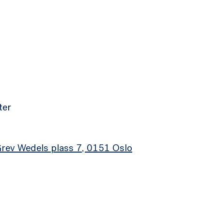
ter
 Grev Wedels plass 7, 0151 Oslo