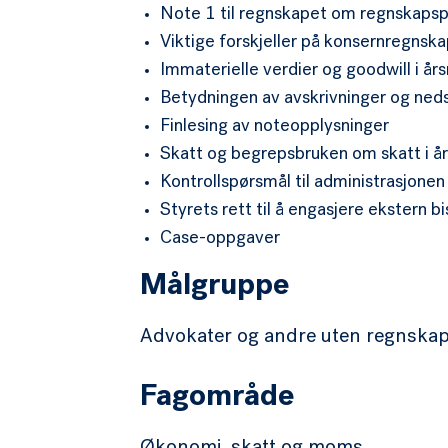
Note 1 til regnskapet om regnskapspr
Viktige forskjeller på konsernregnsk
Immaterielle verdier og goodwill i å
Betydningen av avskrivninger og neds
Finlesing av noteopplysninger
Skatt og begrepsbruken om skatt i å
Kontrollspørsmål til administrasjonen
Styrets rett til å engasjere ekstern b
Case-oppgaver
Målgruppe
Advokater og andre uten regnskaps
Fagområde