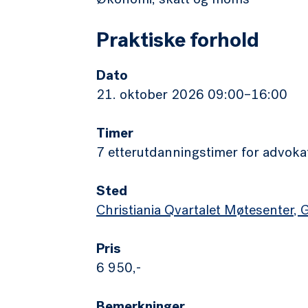
Økonomi, skatt og moms
Praktiske forhold
Dato
21. oktober 2026 09:00–16:00
Timer
7 etterutdanningstimer for advoka
Sted
Christiania Qvartalet Møtesenter,
Pris
6 950,-