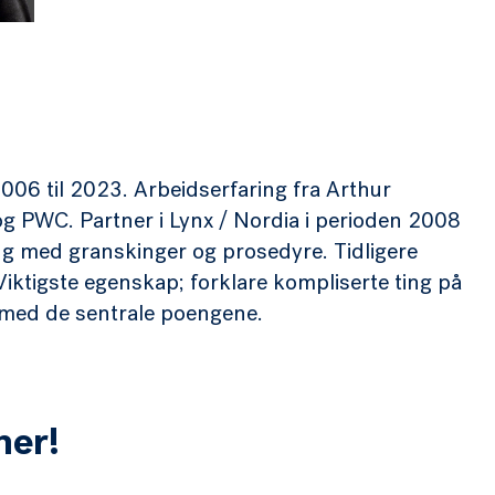
2006 til 2023. Arbeidserfaring fra Arthur
PWC. Partner i Lynx / Nordia i perioden 2008
ing med granskinger og prosedyre. Tidligere
iktigste egenskap; forklare kompliserte ting på
n med de sentrale poengene.
her!