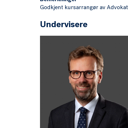
Bemerkninger
Godkjent kursarrangør av Advokatt
Undervisere