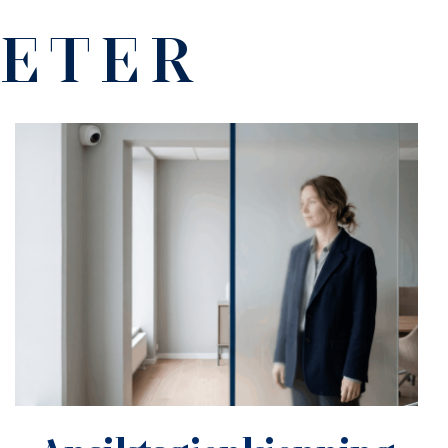
HETER