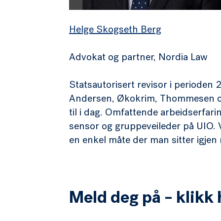
Helge Skogseth Berg
Advokat og partner, Nordia Law
Statsautorisert revisor i perioden 
Andersen, Økokrim, Thommesen og 
til i dag. Omfattende arbeidserfar
sensor og gruppeveileder på UIO. V
en enkel måte der man sitter igje
Meld deg på – klikk 