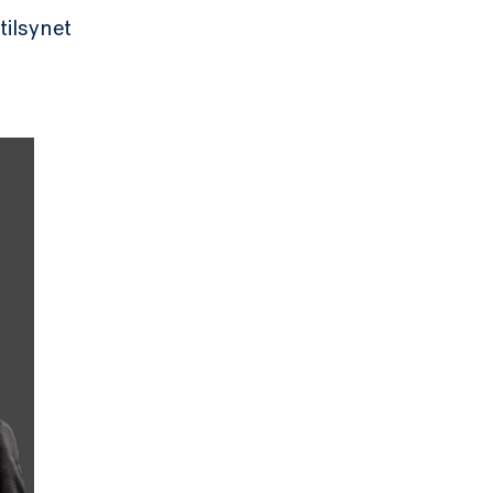
ilsynet