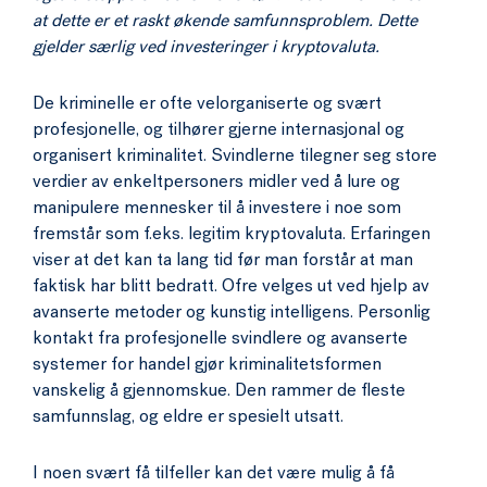
at dette er et raskt økende samfunnsproblem. Dette
gjelder særlig ved investeringer i kryptovaluta.
De kriminelle er ofte velorganiserte og svært
profesjonelle, og tilhører gjerne internasjonal og
organisert kriminalitet. Svindlerne tilegner seg store
verdier av enkeltpersoners midler ved å lure og
manipulere mennesker til å investere i noe som
fremstår som f.eks. legitim kryptovaluta. Erfaringen
viser at det kan ta lang tid før man forstår at man
faktisk har blitt bedratt. Ofre velges ut ved hjelp av
avanserte metoder og kunstig intelligens. Personlig
kontakt fra profesjonelle svindlere og avanserte
systemer for handel gjør kriminalitetsformen
vanskelig å gjennomskue. Den rammer de fleste
samfunnslag, og eldre er spesielt utsatt.
I noen svært få tilfeller kan det være mulig å få