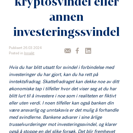
kryptosvindel eller
annen
investeringssvindel
Publisert:26.03.2024
Posted in
Innsikt
Hvis du har blitt utsatt for svindel i forbindelse med
investeringer du har gjort, kan du ha rett på
inntektsfradrag. Skattefradraget kan dekke noe av ditt
økonomiske tap i tilfeller hvor det viser seg at du har
blitt lurt til å investere i noe som i realiteten er fiktivt
eller uten verdi. I noen tilfeller kan også banken din
være ansvarlig og unntaksvis er det mulig å forhandle
med svindlerne. Bankene advarer i sine årlige
trusselvurderinger mot investeringssvindel, og klarer
også å stoppe en del slike forsøk. Det blir fremhevet