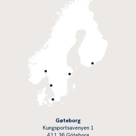
Gøteborg
Kungsportsavenyen 1
411 36 Göteborg