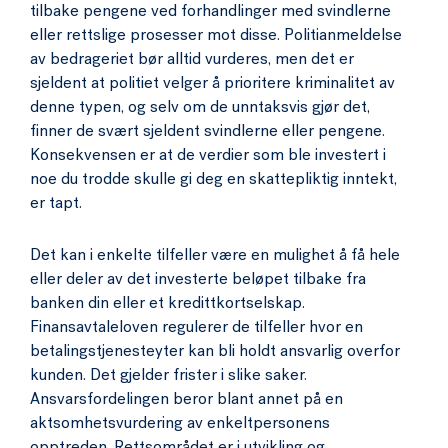
tilbake pengene ved forhandlinger med svindlerne
eller rettslige prosesser mot disse. Politianmeldelse
av bedrageriet bør alltid vurderes, men det er
sjeldent at politiet velger å prioritere kriminalitet av
denne typen, og selv om de unntaksvis gjør det,
finner de svært sjeldent svindlerne eller pengene.
Konsekvensen er at de verdier som ble investert i
noe du trodde skulle gi deg en skattepliktig inntekt,
er tapt.
Det kan i enkelte tilfeller være en mulighet å få hele
eller deler av det investerte beløpet tilbake fra
banken din eller et kredittkortselskap.
Finansavtaleloven regulerer de tilfeller hvor en
betalingstjenesteyter kan bli holdt ansvarlig overfor
kunden. Det gjelder frister i slike saker.
Ansvarsfordelingen beror blant annet på en
aktsomhetsvurdering av enkeltpersonens