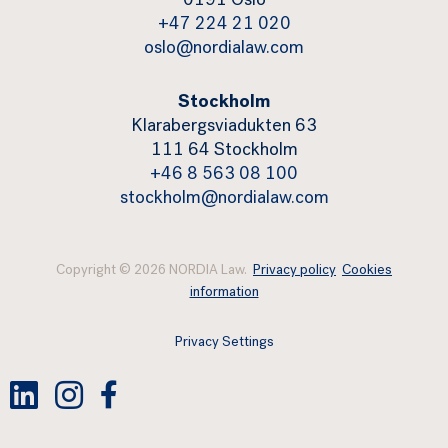
0191 Oslo
+47 224 21 020
oslo@nordialaw.com
Stockholm
Klarabergsviadukten 63
111 64 Stockholm
+46 8 563 08 100
stockholm@nordialaw.com
Copyright © 2026 NORDIA Law.
Privacy policy
Cookies
information
Privacy Settings