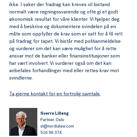
ikke. I saker der fradrag kan kreves vil bistand
normalt være regningssvarende og ofte gi et godt
økonomisk resultat for våre klienter. Vi hjelper deg
med å beskrive og dokumentere svindelen på en
måte som oppfyller de krav som er satt for å få rett
på fradrag for tapet. Vi bistår med politianmeldelse
og vurderer om det kan være mulighet for å rette
ansvar mot de banker eller finansinstitusjoner som
har vært involvert. Vi vurderer også om det kan
anbefales forhandlinger med eller rettes krav mot
svindlerne.
Ta gjerne kontakt for en fortrolig samtale.
Sverre Lilleng
Partner,
Oslo
sl@nordialaw.com
916 96 374