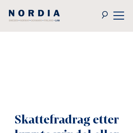
Nordia
Law
Skattefradrag etter