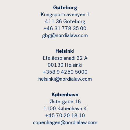
Gøteborg
Kungsportsavenyen 1
411 36 Göteborg
+46 31 778 35 00
gbg@nordialaw.com
Helsinki
Eteläesplanadi 22 A
00130 Helsinki
+358 9 4250 5000
helsinki@nordialaw.com
København
Østergade 16
1100 København K
+45 70 20 18 10
copenhagen@nordialaw.com