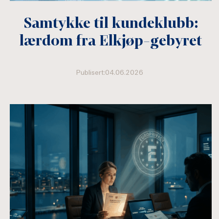
Samtykke til kundeklubb:
lærdom fra Elkjøp-gebyret
Publisert:04.06.2026