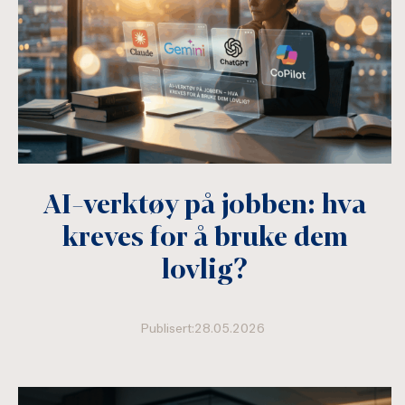
AI-verktøy på jobben: hva
kreves for å bruke dem
lovlig?
Publisert:28.05.2026