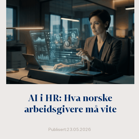
AI i HR: Hva norske
arbeidsgivere må vite
Publisert:23.05.2026