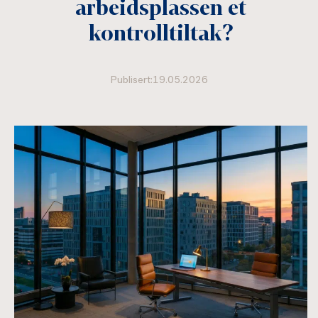
arbeidsplassen et
kontrolltiltak?
Publisert:19.05.2026