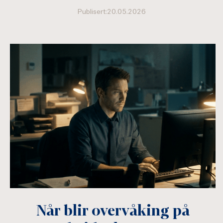
Publisert:20.05.2026
Når blir overvåking på