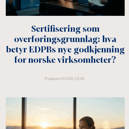
Sertifisering som
overføringsgrunnlag: hva
betyr EDPBs nye godkjenning
for norske virksomheter?
Publisert:03.06.2026