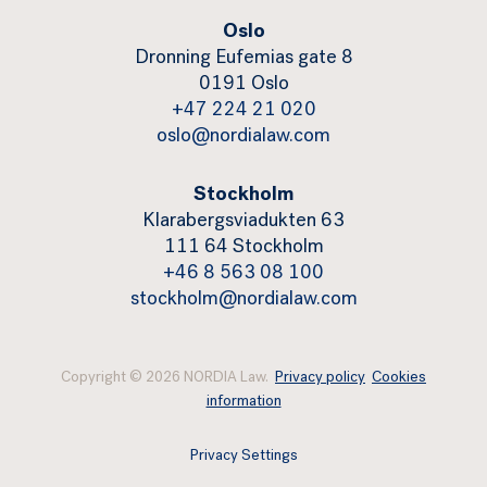
Oslo
Dronning Eufemias gate 8
0191 Oslo
+47 224 21 020
oslo@nordialaw.com
Stockholm
Klarabergsviadukten 63
111 64 Stockholm
+46 8 563 08 100
stockholm@nordialaw.com
Copyright © 2026 NORDIA Law.
Privacy policy
Cookies
information
Privacy Settings