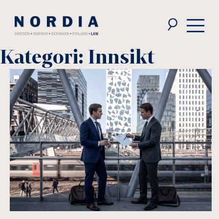
Nordia
Law
Kategori:
Innsikt