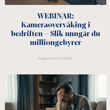
WEBINAR:
Kameraovervåking i
bedriften – Slik unngår du
milliongebyrer
Publisert:10.05.2026