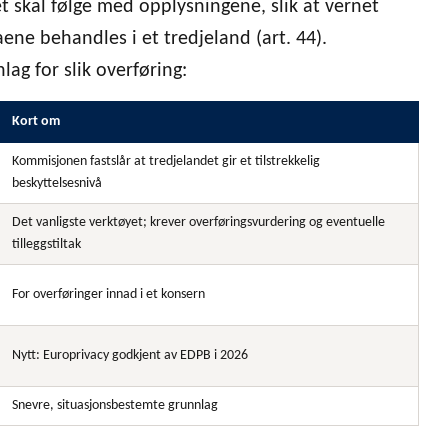
t skal følge med opplysningene, slik at vernet
ene behandles i et tredjeland (art. 44).
lag for slik overføring:
Kort om
Kommisjonen fastslår at tredjelandet gir et tilstrekkelig
beskyttelsesnivå
Det vanligste verktøyet; krever overføringsvurdering og eventuelle
tilleggstiltak
For overføringer innad i et konsern
Nytt: Europrivacy godkjent av EDPB i 2026
Snevre, situasjonsbestemte grunnlag