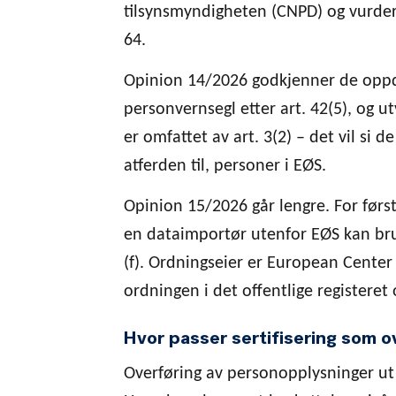
tilsynsmyndigheten (CNPD) og vurde
64.
Opinion 14/2026 godkjenner de oppda
personvernsegl etter art. 42(5), og 
er omfattet av art. 3(2) – det vil si de
atferden til, personer i EØS.
Opinion 15/2026 går lengre. For førs
en dataimportør utenfor EØS kan bru
(f). Ordningseier er European Center f
ordningen i det offentlige registeret 
Hvor passer sertifisering som o
Overføring av personopplysninger ut 