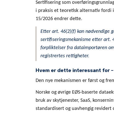
Sertifisering som overføringsgrunnla
i praksis et teoretisk alternativ ford
15/2026 endrer dette.
Etter art. 46(2)(f) kan nødvendige 
sertifiseringsmekanisme etter art
forpliktelser fra dataimportøren o
registrertes rettigheter.
Hvem er dette interessant for –
Den nye mekanismen er først og frems
Norske og øvrige EØS-baserte dataek
bruk av skytjenester, SaaS, konsernin
standardisert og uavhengig revidert o