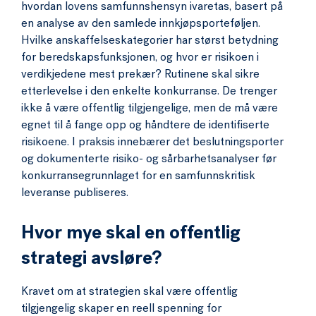
hvordan lovens samfunnshensyn ivaretas, basert på
en analyse av den samlede innkjøpsporteføljen.
Hvilke anskaffelseskategorier har størst betydning
for beredskapsfunksjonen, og hvor er risikoen i
verdikjedene mest prekær? Rutinene skal sikre
etterlevelse i den enkelte konkurranse. De trenger
ikke å være offentlig tilgjengelige, men de må være
egnet til å fange opp og håndtere de identifiserte
risikoene. I praksis innebærer det beslutningsporter
og dokumenterte risiko- og sårbarhetsanalyser før
konkurransegrunnlaget for en samfunnskritisk
leveranse publiseres.
Hvor mye skal en offentlig
strategi avsløre?
Kravet om at strategien skal være offentlig
tilgjengelig skaper en reell spenning for