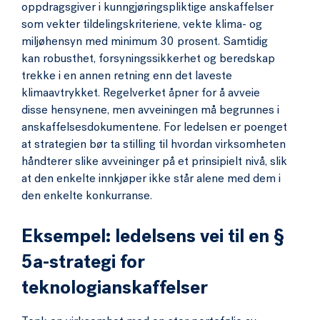
oppdragsgiver i kunngjøringspliktige anskaffelser
som vekter tildelingskriteriene, vekte klima- og
miljøhensyn med minimum 30 prosent. Samtidig
kan robusthet, forsyningssikkerhet og beredskap
trekke i en annen retning enn det laveste
klimaavtrykket. Regelverket åpner for å avveie
disse hensynene, men avveiningen må begrunnes i
anskaffelsesdokumentene. For ledelsen er poenget
at strategien bør ta stilling til hvordan virksomheten
håndterer slike avveininger på et prinsipielt nivå, slik
at den enkelte innkjøper ikke står alene med dem i
den enkelte konkurranse.
Eksempel: ledelsens vei til en §
5a-strategi for
teknologianskaffelser