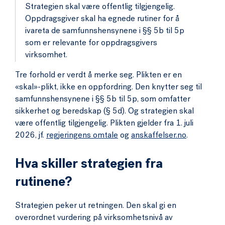
Strategien skal være offentlig tilgjengelig.
Oppdragsgiver skal ha egnede rutiner for å
ivareta de samfunnshensynene i §§ 5b til 5p
som er relevante for oppdragsgivers
virksomhet.
Tre forhold er verdt å merke seg. Plikten er en
«skal»-plikt, ikke en oppfordring. Den knytter seg til
samfunnshensynene i §§ 5b til 5p, som omfatter
sikkerhet og beredskap (§ 5d). Og strategien skal
være offentlig tilgjengelig. Plikten gjelder fra 1. juli
2026, jf.
regjeringens omtale
og
anskaffelser.no
.
Hva skiller strategien fra
rutinene?
Strategien peker ut retningen. Den skal gi en
overordnet vurdering på virksomhetsnivå av