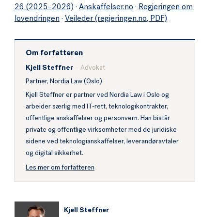
26 (2025–2026)
·
Anskaffelser.no
·
Regjeringen om
lovendringen
·
Veileder (regjeringen.no, PDF)
Om forfatteren
Kjell Steffner
· Advokat
Partner, Nordia Law (Oslo)
Kjell Steffner er partner ved Nordia Law i Oslo og
arbeider særlig med IT-rett, teknologikontrakter,
offentlige anskaffelser og personvern. Han bistår
private og offentlige virksomheter med de juridiske
sidene ved teknologianskaffelser, leverandøravtaler
og digital sikkerhet.
Les mer om forfatteren
Kjell Steffner