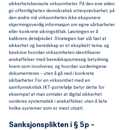
sikkerhetsbevisste virksomheter. På den ene siden
gir offentligheten demokratisk etterprøvbarhet; på
den andre må virksomheten ikke eksponere
skjermingsverdig informasjon om egne sårbarheter
eller konkrete sikringstiltak. Løsningen er å
kalibrere detaljnivået. Strategien bør slå fast at
sikkerhet og beredskap er et eksplisitt tema, og
beskrive hvordan virksomheten identifiserer
anskaffelser med beredskapsmessig betydning,
hvem som involveres, og hvordan vurderingene
dokumenteres – uten å gå ned i konkrete
sårbarheter. For en virksomhet med en
samfunnskritisk IKT-portefølje betyr dette for
eksempel at man omtaler at digital sikkerhet
vurderes systematisk i anskaffelser, uten å liste
hvilke systemer som er mest utsatt.
Sanksjonsplikten i § 5p –