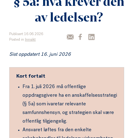
§ 5a: hva krever den
av ledelsen?
Publisert:16.06.2026
Posted in
Innsikt
Sist oppdatert 16. juni 2026
Kort fortalt
Fra 1. juli 2026 må offentlige
oppdragsgivere ha en anskaffelsesstrategi
(§ 5a) som ivaretar relevante
samfunnshensyn, og strategien skal være
offentlig tilgjengelig.
Ansvaret løftes fra den enkelte