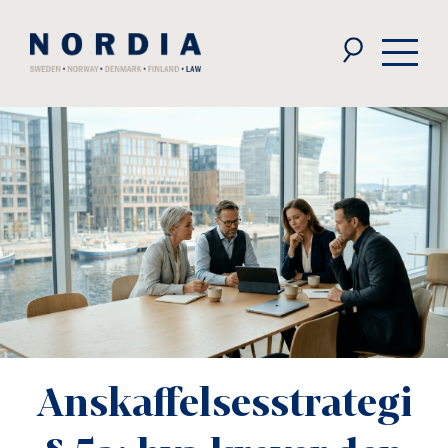
Nordia
Law
Anskaffelsesstrategi