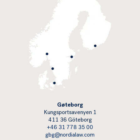
Gøteborg
Kungsportsavenyen 1
411 36 Göteborg
+46 31 778 35 00
gbg@nordialaw.com