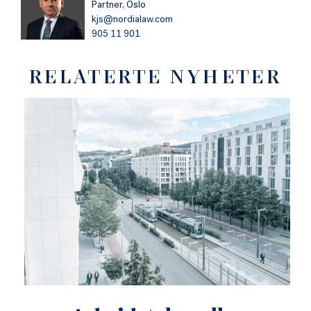
Partner,
Oslo
kjs@nordialaw.com
905 11 901
RELATERTE NYHETER