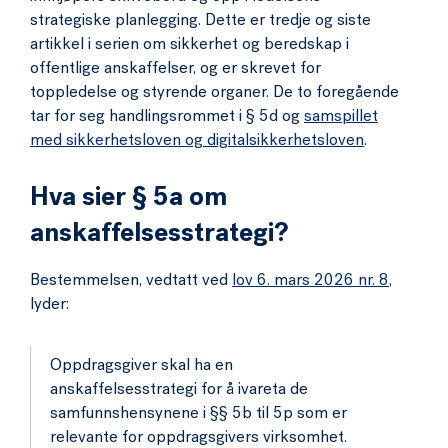
strategiske planlegging. Dette er tredje og siste
artikkel i serien om sikkerhet og beredskap i
offentlige anskaffelser, og er skrevet for
toppledelse og styrende organer. De to foregående
tar for seg handlingsrommet i § 5d og
samspillet
med sikkerhetsloven og digitalsikkerhetsloven
.
Hva sier § 5a om
anskaffelsesstrategi?
Bestemmelsen, vedtatt ved
lov 6. mars 2026 nr. 8
,
lyder:
Oppdragsgiver skal ha en
anskaffelsesstrategi for å ivareta de
samfunnshensynene i §§ 5b til 5p som er
relevante for oppdragsgivers virksomhet.