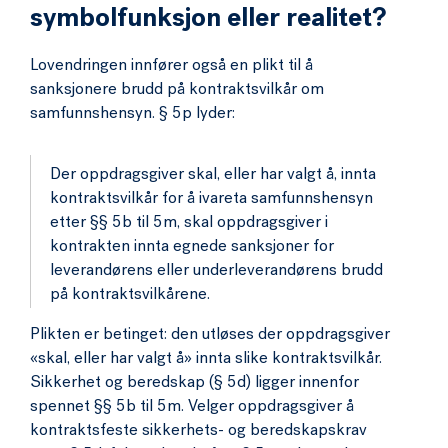
symbolfunksjon eller realitet?
Lovendringen innfører også en plikt til å
sanksjonere brudd på kontraktsvilkår om
samfunnshensyn. § 5p lyder:
Der oppdragsgiver skal, eller har valgt å, innta
kontraktsvilkår for å ivareta samfunnshensyn
etter §§ 5b til 5m, skal oppdragsgiver i
kontrakten innta egnede sanksjoner for
leverandørens eller underleverandørens brudd
på kontraktsvilkårene.
Plikten er betinget: den utløses der oppdragsgiver
«skal, eller har valgt å» innta slike kontraktsvilkår.
Sikkerhet og beredskap (§ 5d) ligger innenfor
spennet §§ 5b til 5m. Velger oppdragsgiver å
kontraktsfeste sikkerhets- og beredskapskrav