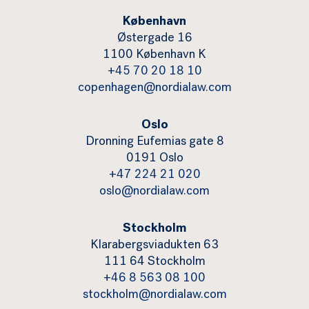
København
Østergade 16
1100 København K
+45 70 20 18 10
copenhagen@nordialaw.com
Oslo
Dronning Eufemias gate 8
0191 Oslo
+47 224 21 020
oslo@nordialaw.com
Stockholm
Klarabergsviadukten 63
111 64 Stockholm
+46 8 563 08 100
stockholm@nordialaw.com