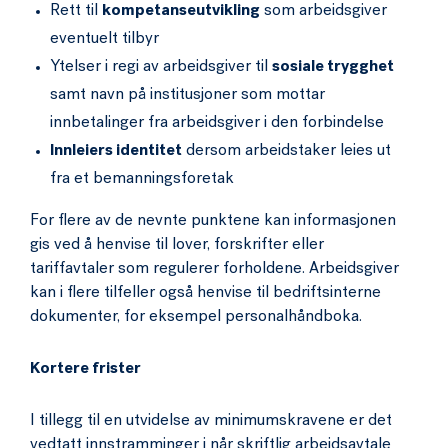
Rett til
kompetanseutvikling
som arbeidsgiver
eventuelt tilbyr
Ytelser i regi av arbeidsgiver til
sosiale trygghet
samt navn på institusjoner som mottar
innbetalinger fra arbeidsgiver i den forbindelse
Innleiers identitet
dersom arbeidstaker leies ut
fra et bemanningsforetak
For flere av de nevnte punktene kan informasjonen
gis ved å henvise til lover, forskrifter eller
tariffavtaler som regulerer forholdene. Arbeidsgiver
kan i flere tilfeller også henvise til bedriftsinterne
dokumenter, for eksempel personalhåndboka.
Kortere frister
I tillegg til en utvidelse av minimumskravene er det
vedtatt innstramminger i når skriftlig arbeidsavtale