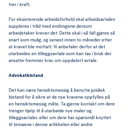
trer i kraft.
For eksisterende arbeidsforhold skal arbeidsavtalen
suppleres i tråd med endringene dersom
arbeidstaker krever det. Dette skal i så fall gjøres så
snart som mulig, og senest innen to måneder etter
at kravet ble mottatt. Vi anbefaler derfor at det
utarbeides en tilleggsavtale som kan tas i bruk der
ansatte fremmer krav om oppdatert avtale.
Advokatbistand
Det kan være hensiktsmessig å benytte juridisk
bistand for å sikre at de nye kravene oppfylles på
en hensiktsmessig måte. Ta gjerne kontakt om dere
trenger hjelp til å utarbeide nye maler og
tilleggsavtaler, eller om dere har spørsmål knyttet
til temaene i denne artikkelen eller andre