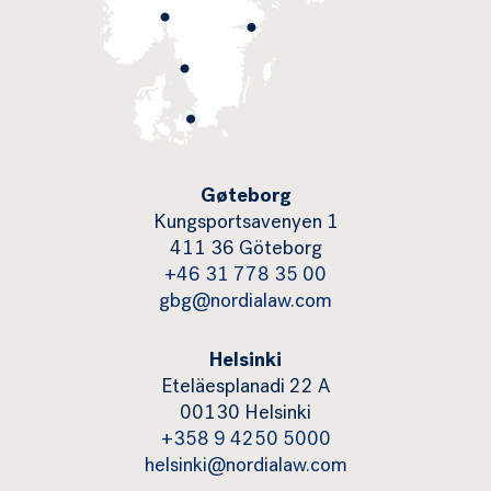
Gøteborg
Kungsportsavenyen 1
411 36 Göteborg
+46 31 778 35 00
gbg@nordialaw.com
Helsinki
Eteläesplanadi 22 A
00130 Helsinki
+358 9 4250 5000
helsinki@nordialaw.com