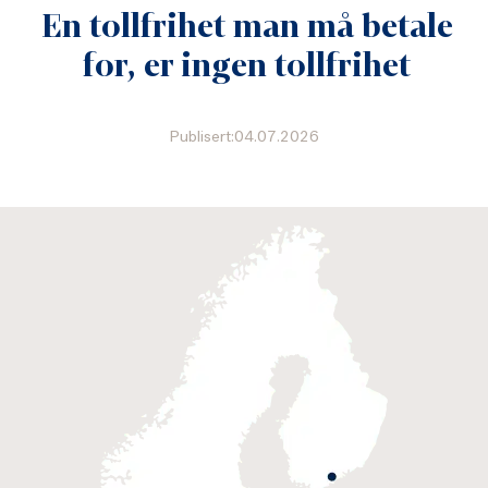
En tollfrihet man må betale
for, er ingen tollfrihet
Publisert:04.07.2026