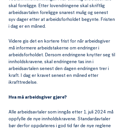
skal foreligge. Etter lovendringene skal skriftlig
arbeidsavtalen foreligge snarest mulig og senest
syv dager etter at arbeidsforholdet begynte. Fristen
i dag er en måned.
Videre gis det en kortere frist for når arbeidsgiver
må informere arbeidstakerne om endringer i
arbeidsforholdet. Dersom endringene knytter seg til
innholdskravene, skal endringene tas inn i
arbeidsavtalen senest den dagen endringen trer i
kraft. I dag er kravet senest en måned etter
ikrafttredelse.
Hva må arbeidsgiver gjøre?
Alle arbeidsavtaler som inngås etter 1. juli 2024 må
oppfylle de nye innholdskravene. Standardavtaler
bør derfor oppdateres i god tid før de nye reglene