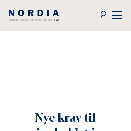
Nordia
Law
Nye krav til