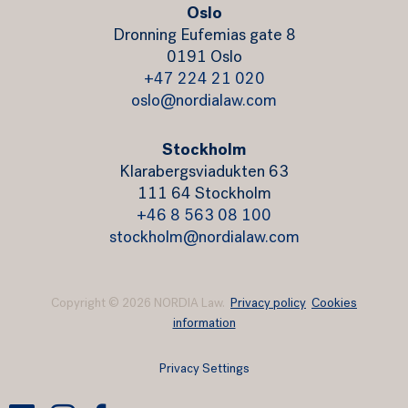
Oslo
Dronning Eufemias gate 8
0191 Oslo
+47 224 21 020
oslo@nordialaw.com
Stockholm
Klarabergsviadukten 63
111 64 Stockholm
+46 8 563 08 100
stockholm@nordialaw.com
Copyright © 2026 NORDIA Law.
Privacy policy
Cookies
information
Privacy Settings