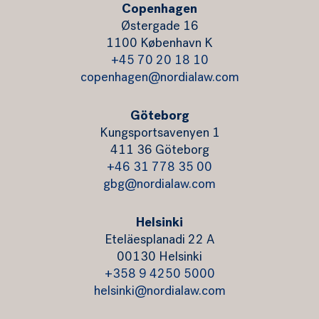
Copenhagen
Østergade 16
1100 København K
+45 70 20 18 10
copenhagen@nordialaw.com
Göteborg
Kungsportsavenyen 1
411 36 Göteborg
+46 31 778 35 00
gbg@nordialaw.com
Helsinki
Eteläesplanadi 22 A
00130 Helsinki
+358 9 4250 5000
helsinki@nordialaw.com