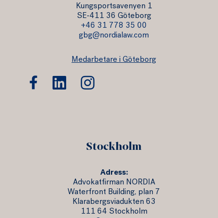
Kungsportsavenyen 1
SE-411 36 Göteborg
+46 31 778 35 00
gbg@nordialaw.com
Medarbetare i Göteborg
Stockholm
Adress:
Advokatfirman NORDIA
Waterfront Building, plan 7
Klarabergsviadukten 63
111 64 Stockholm