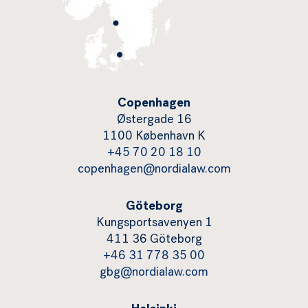
Copenhagen
Østergade 16
1100 København K
+45 70 20 18 10
copenhagen@nordialaw.com
Göteborg
Kungsportsavenyen 1
411 36 Göteborg
+46 31 778 35 00
gbg@nordialaw.com