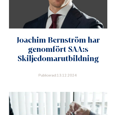
Joachim Bernström har
genomfört SAA:s
Skiljedomarutbildning
Publicerad:13.12.2024