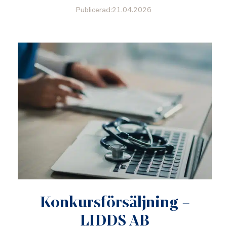
Publicerad:21.04.2026
Konkursförsäljning –
LIDDS AB