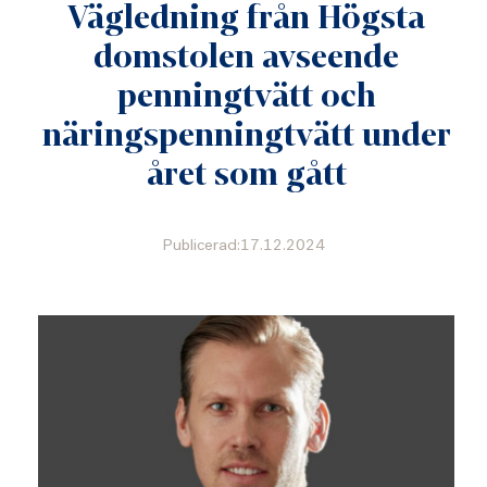
Vägledning från Högsta
domstolen avseende
penningtvätt och
näringspenningtvätt under
året som gått
Publicerad:17.12.2024