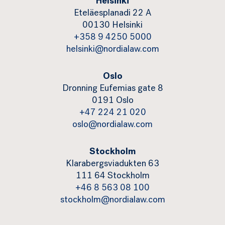
Helsinki
Eteläesplanadi 22 A
00130 Helsinki
+358 9 4250 5000
helsinki@nordialaw.com
Oslo
Dronning Eufemias gate 8
0191 Oslo
+47 224 21 020
oslo@nordialaw.com
Stockholm
Klarabergsviadukten 63
111 64 Stockholm
+46 8 563 08 100
stockholm@nordialaw.com