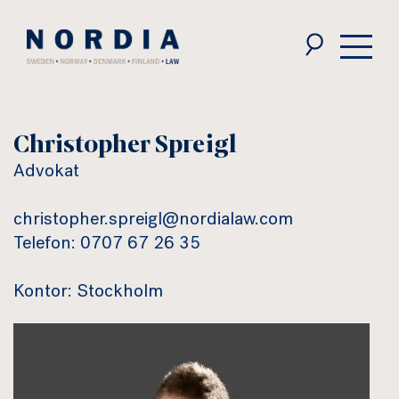
Nordia
Law
Christopher Spreigl
Advokat
christopher.spreigl@nordialaw.com
Telefon: 0707 67 26 35
Kontor: Stockholm