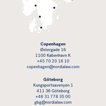
Copenhagen
Østergade 16
1100 København K
+45 70 20 18 10
copenhagen@nordialaw.com
Göteborg
Kungsportsavenyen 1
411 36 Göteborg
+46 31 778 35 00
gbg@nordialaw.com