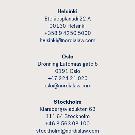
Helsinki
Eteläesplanadi 22 A
00130 Helsinki
+358 9 4250 5000
helsinki@nordialaw.com
Oslo
Dronning Eufemias gate 8
0191 Oslo
+47 224 21 020
oslo@nordialaw.com
Stockholm
Klarabergsviadukten 63
111 64 Stockholm
+46 8 563 08 100
stockholm@nordialaw.com