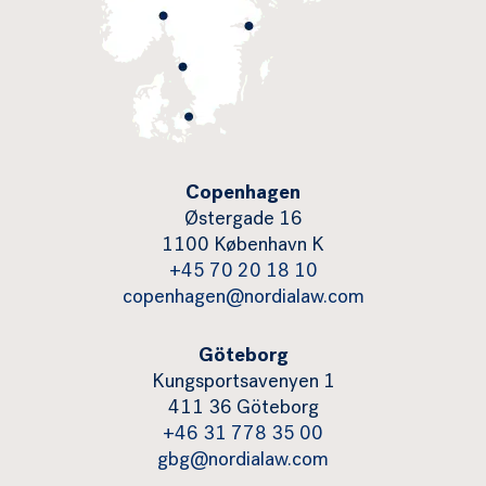
Copenhagen
Østergade 16
1100 København K
+45 70 20 18 10
copenhagen@nordialaw.com
Göteborg
Kungsportsavenyen 1
411 36 Göteborg
+46 31 778 35 00
gbg@nordialaw.com