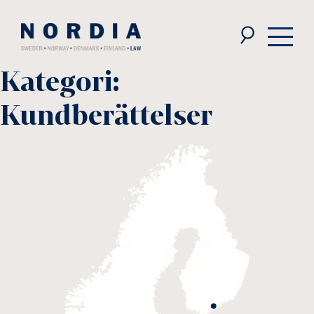
Nordia
Law
Kategori:
Kundberättelser