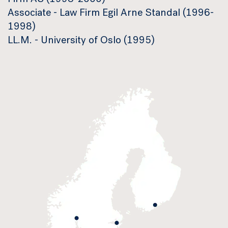
Firm AS (1998-2000)
Associate - Law Firm Egil Arne Standal (1996-
1998)
LL.M. - University of Oslo (1995)