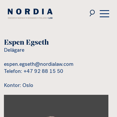
Nordia
Law
Espen Egseth
Delägare
espen.egseth@nordialaw.com
Telefon: +47 92 88 15 50
Kontor: Oslo