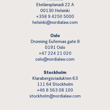
Eteläesplanadi 22 A
00130 Helsinki
+358 9 4250 5000
helsinki@nordialaw.com
Oslo
Dronning Eufemias gate 8
0191 Oslo
+47 224 21 020
oslo@nordialaw.com
Stockholm
Klarabergsviadukten 63
111 64 Stockholm
+46 8 563 08 100
stockholm@nordialaw.com