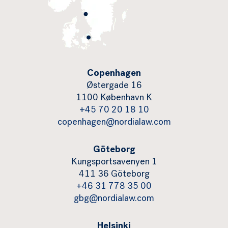
Copenhagen
Østergade 16
1100 København K
+45 70 20 18 10
copenhagen@nordialaw.com
Göteborg
Kungsportsavenyen 1
411 36 Göteborg
+46 31 778 35 00
gbg@nordialaw.com
Helsinki