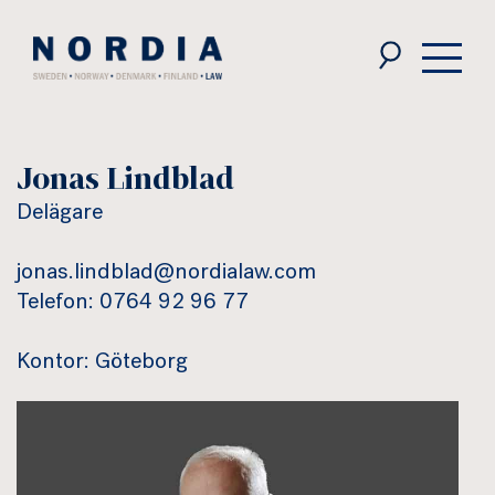
Nordia
Law
Jonas Lindblad
Delägare
jonas.lindblad@nordialaw.com
Telefon: 0764 92 96 77
Kontor: Göteborg